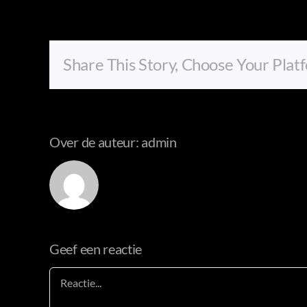
Share This Story, Choose Your Plat
Over de auteur:
admin
Geef een reactie
Reactie