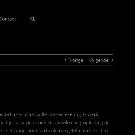
Contact
Vorige
Volgende
r de basis- of aanvullende verzekering. Ik werk
budget voor persoonlijke ontwikkeling, opleiding of
e belasting. Voor particulieren geldt dat de kosten