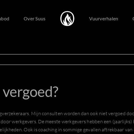
nbod
Over Suus
Vuurverhalen
 vergoed?
orgverzekeraars. Mijn consulten worden dan ook niet vergoed doo
d door werkgevers. De meeste werkgevers hebben een (jaarlijks) 
lijkheden. Ook is coaching in sommige gevallen aftrekbaar van d