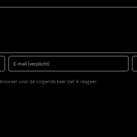
browser voor de volgende keer dat ik reageer.